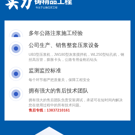
多年公路注浆施工经验
公司生产、销售整套压浆设备
UB3型压浆机，JW180型灰浆搅拌机，WL250型钻孔机，钢
丝高压管，膨胀卡头，公路专用金刚石钻头
监测监控标准
每个环节都严把质量关，保障工程安全
拥有强大的售后技术团队
拥有强大的售后团队负责安装调试，承诺可在短时间内解决
您在使用过程中的所有技术问题。
售后专线：
13837210161