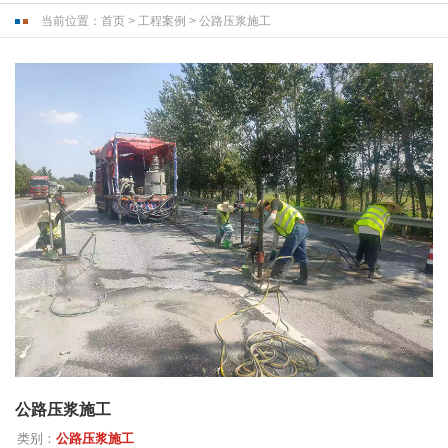
当前位置：
首页
>
工程案例
>
公路压浆施工
公路压浆施工
类别：
公路压浆施工