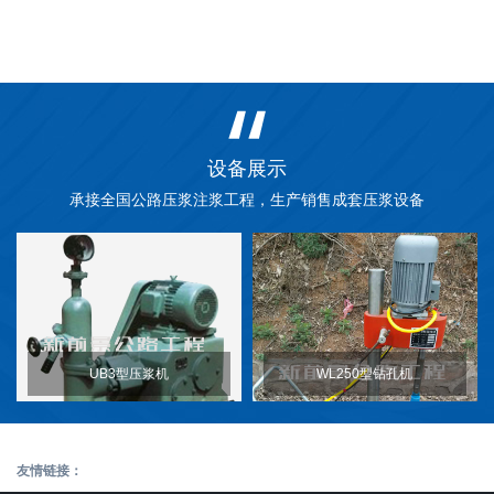
设备展示
承接全国公路压浆注浆工程，生产销售成套压浆设备
UB3型压浆机
WL250型钻孔机
友情链接：