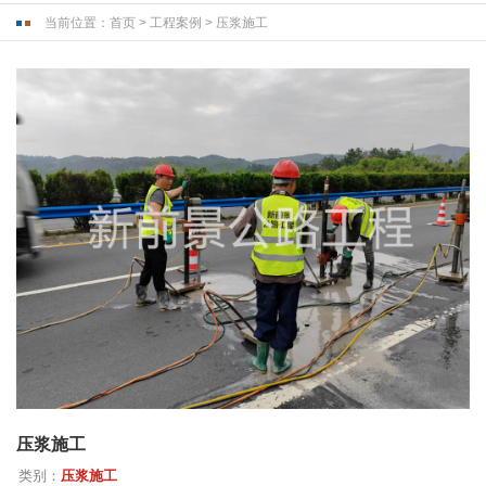
当前位置：
首页
>
工程案例
>
压浆施工
压浆施工
类别：
压浆施工