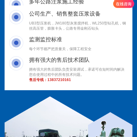
多年公路注浆施工经验
公司生产、销售整套压浆设备
UB3型压浆机，JW180型灰浆搅拌机，WL250型钻孔机，钢
丝高压管，膨胀卡头，公路专用金刚石钻头
监测监控标准
每个环节都严把质量关，保障工程安全
拥有强大的售后技术团队
拥有强大的售后团队负责安装调试，承诺可在短时间内解决
您在使用过程中的所有技术问题。
售后专线：
13837210161