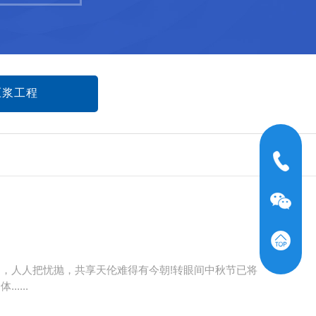
压浆工程
，人人把忧抛，共享天伦难得有今朝!转眼间中秋节已将
....