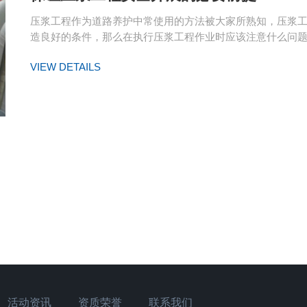
压浆工程作为道路养护中常使用的方法被大家所熟知，压浆
造良好的条件，那么在执行压浆工程作业时应该注意什么问题呢..
VIEW DETAILS
活动资讯
资质荣誉
联系我们