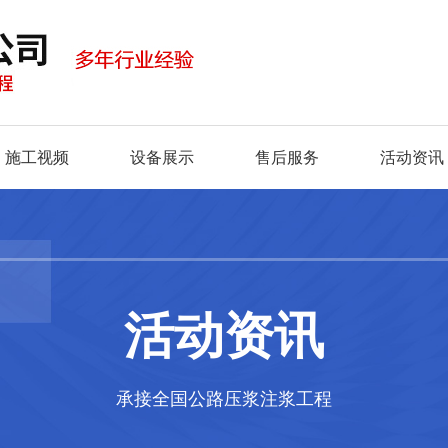
施工视频
设备展示
售后服务
活动资讯
活动资讯
承接全国公路压浆注浆工程