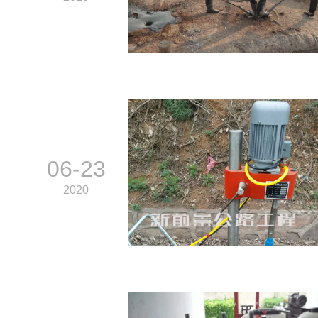
06-23
2020