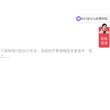
你们是怎么收费的呢
为了保障我们的出行安全，道路的平整通顺是首要条件，想
....