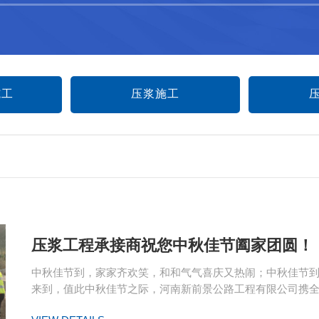
施工
压浆施工
压浆工程承接商祝您中秋佳节阖家团圆！
中秋佳节到，家家齐欢笑，和和气气喜庆又热闹；中秋佳节到
来到，值此中秋佳节之际，河南新前景公路工程有限公司携全体..