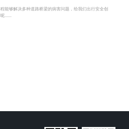
工程能够解决多种道路桥梁的病害问题，给我们出行安全创
....